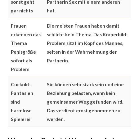
sonst geht
Partnerin Sex mit einem anderen
gar nichts
hat.
Frauen
Die meisten Frauen haben damit
erkennen das
schlicht kein Thema. Das Körperbild-
Thema
Problem sitzt im Kopf des Mannes,
Penisgröße
selten in der Wahrnehmung der
sofort als
Partnerin.
Problem
Cuckold-
Sie können sehr stark sein und eine
Fantasien
Beziehung belasten, wenn kein
sind
gemeinsamer Weg gefunden wird.
harmlose
Das verdient ernst genommen zu
Spielerei
werden.