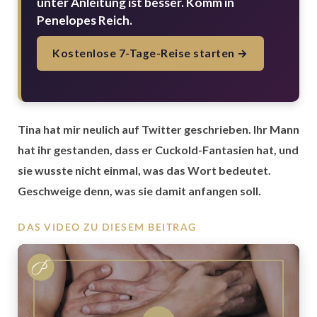
unter Anleitung ist besser. Komm in
Penelopes Reich.
Kostenlose 7-Tage-Reise starten →
Tina hat mir neulich auf Twitter geschrieben. Ihr Mann
hat ihr gestanden, dass er Cuckold-Fantasien hat, und
sie wusste nicht einmal, was das Wort bedeutet.
Geschweige denn, was sie damit anfangen soll.
DAS VIDEO ZU DIESEM BEITRAG