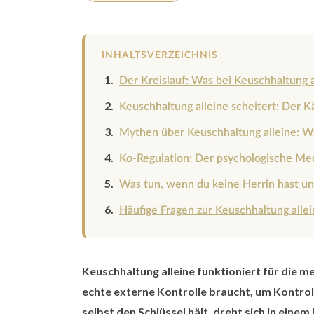
INHALTSVERZEICHNIS
Der Kreislauf: Was bei Keuschhaltung al
Keuschhaltung alleine scheitert: Der Kä
Mythen über Keuschhaltung alleine: Wa
Ko-Regulation: Der psychologische Me
Was tun, wenn du keine Herrin hast und
Häufige Fragen zur Keuschhaltung alle
Keuschhaltung alleine funktioniert für die me
echte externe Kontrolle braucht, um Kontrol
selbst den Schlüssel hält, dreht sich in eine