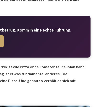
stbetrug. Komm in eine echte Führung.
errin ist wie Pizza ohne Tomatensauce. Man kann
lag ist etwas fundamental anderes. Die
ine Pizza. Und genau so verhält es sich mit