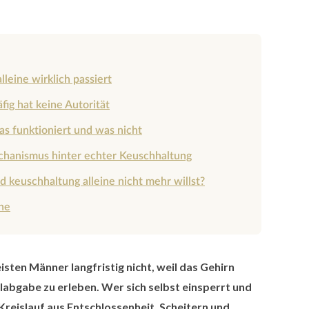
leine wirklich passiert
fig hat keine Autorität
s funktioniert und was nicht
chanismus hinter echter Keuschhaltung
 keuschhaltung alleine nicht mehr willst?
ine
isten Männer langfristig nicht, weil das Gehirn
labgabe zu erleben. Wer sich selbst einsperrt und
m Kreislauf aus Entschlossenheit, Scheitern und