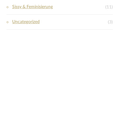
(11)
Sissy & Feminisierung
(3)
Uncategorized