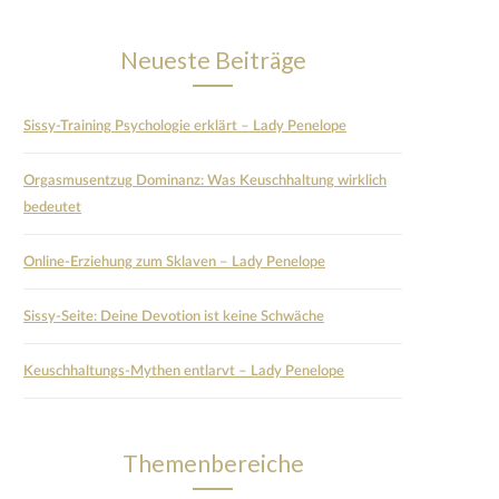
Neueste Beiträge
Sissy-Training Psychologie erklärt – Lady Penelope
Orgasmusentzug Dominanz: Was Keuschhaltung wirklich
bedeutet
Online-Erziehung zum Sklaven – Lady Penelope
Sissy-Seite: Deine Devotion ist keine Schwäche
Keuschhaltungs-Mythen entlarvt – Lady Penelope
Themenbereiche