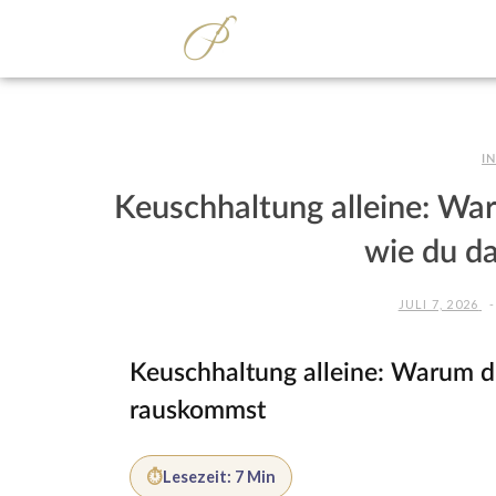
I
Keuschhaltung alleine: War
wie du d
JULI 7, 2026
Keuschhaltung alleine: Warum du
rauskommst
⏱
Lesezeit: 7 Min