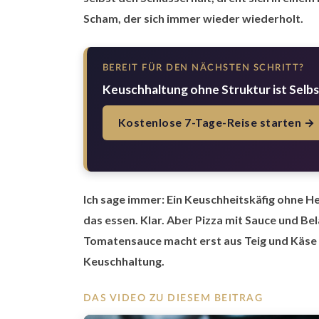
Scham, der sich immer wieder wiederholt.
BEREIT FÜR DEN NÄCHSTEN SCHRITT?
Keuschhaltung ohne Struktur ist Selb
Kostenlose 7-Tage-Reise starten →
Ich sage immer: Ein Keuschheitskäfig ohne H
das essen. Klar. Aber Pizza mit Sauce und Be
Tomatensauce macht erst aus Teig und Käse e
Keuschhaltung.
DAS VIDEO ZU DIESEM BEITRAG