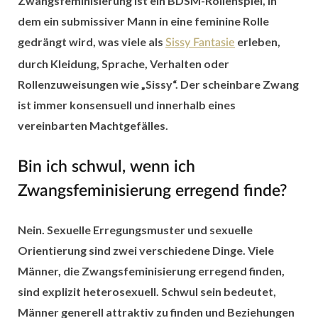
Zwangsfeminisierung ist ein BDSM-Rollenspiel, in
dem ein submissiver Mann in eine feminine Rolle
gedrängt wird, was viele als
erleben,
Sissy Fantasie
durch Kleidung, Sprache, Verhalten oder
Rollenzuweisungen wie „Sissy“. Der scheinbare Zwang
ist immer konsensuell und innerhalb eines
vereinbarten Machtgefälles.
Bin ich schwul, wenn ich
Zwangsfeminisierung erregend finde?
Nein. Sexuelle Erregungsmuster und sexuelle
Orientierung sind zwei verschiedene Dinge. Viele
Männer, die Zwangsfeminisierung erregend finden,
sind explizit heterosexuell. Schwul sein bedeutet,
Männer generell attraktiv zu finden und Beziehungen