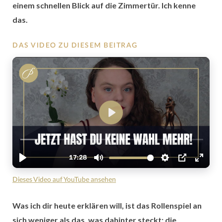
einem schnellen Blick auf die Zimmertür. Ich kenne
das.
DAS VIDEO ZU DIESEM BEITRAG
Dieses Video auf YouTube ansehen
Was ich dir heute erklären will, ist das Rollenspiel an
sich weniger als das, was dahinter steckt: die