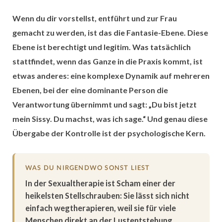
Wenn du dir vorstellst, entführt und zur Frau
gemacht zu werden, ist das die Fantasie-Ebene. Diese
Ebene ist berechtigt und legitim. Was tatsächlich
stattfindet, wenn das Ganze in die Praxis kommt, ist
etwas anderes: eine
komplexe Dynamik auf mehreren
Ebenen
, bei der eine dominante Person die
Verantwortung übernimmt und sagt: „Du bist jetzt
mein Sissy. Du machst, was ich sage.“ Und genau diese
Übergabe der Kontrolle ist der psychologische Kern.
WAS DU NIRGENDWO SONST LIEST
In der Sexualtherapie ist Scham einer der
heikelsten Stellschrauben: Sie lässt sich nicht
einfach wegtherapieren, weil sie für viele
Menschen direkt an der Lustentstehung