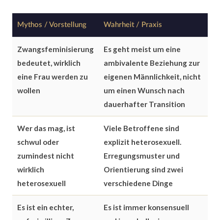
Mythos / Vorstellung
Wahrheit / Praxis
Zwangsfeminisierung
Es geht meist um eine
bedeutet, wirklich
ambivalente Beziehung zur
eine Frau werden zu
eigenen Männlichkeit, nicht
wollen
um einen Wunsch nach
dauerhafter Transition
Wer das mag, ist
Viele Betroffene sind
schwul oder
explizit heterosexuell.
zumindest nicht
Erregungsmuster und
wirklich
Orientierung sind zwei
heterosexuell
verschiedene Dinge
Es ist ein echter,
Es ist immer konsensuell