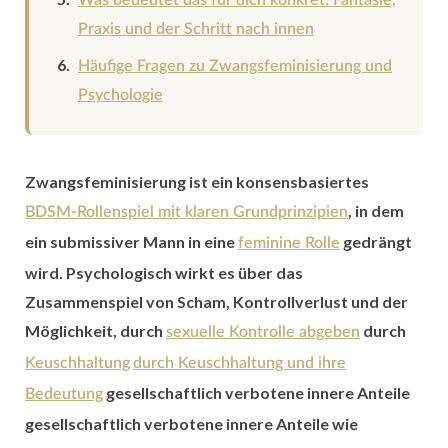
Was bedeutet das für dich konkret: Fantasie,
Praxis und der Schritt nach innen
Häufige Fragen zu Zwangsfeminisierung und
Psychologie
Zwangsfeminisierung ist ein konsensbasiertes
, in dem
BDSM-Rollenspiel mit klaren Grundprinzipien
ein submissiver Mann in eine
gedrängt
feminine Rolle
wird. Psychologisch wirkt es über das
Zusammenspiel von Scham, Kontrollverlust und der
Möglichkeit, durch
durch
sexuelle Kontrolle abgeben
Keuschhaltung
durch
Keuschhaltung und ihre
gesellschaftlich verbotene innere Anteile
Bedeutung
gesellschaftlich verbotene innere Anteile wie