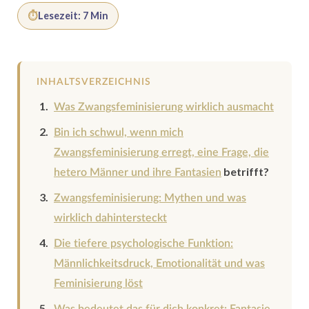
⏱
Lesezeit: 7 Min
INHALTSVERZEICHNIS
Was Zwangsfeminisierung wirklich ausmacht
Bin ich
schwul, wenn mich
Zwangsfeminisierung erregt, eine Frage, die
betrifft?
hetero Männer und ihre Fantasien
Zwangsfeminisierung: Mythen und was
wirklich dahintersteckt
Die tiefere psychologische Funktion:
Männlichkeitsdruck, Emotionalität und was
Feminisierung löst