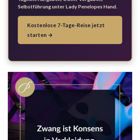
Selbstführung unter Lady Penelopes Hand.
Kostenlose 7-Tage-Reise jetzt
starten →