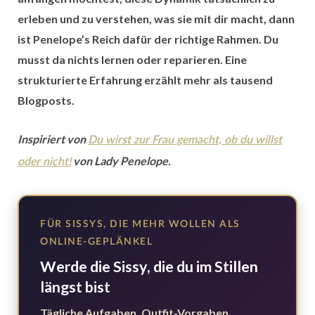
erleben und zu verstehen, was sie mit dir macht, dann
ist Penelope’s Reich dafür der richtige Rahmen. Du
musst da nichts lernen oder reparieren. Eine
strukturierte Erfahrung erzählt mehr als tausend
Blogposts.
Inspiriert von
Du wirst zur Frau gemacht, ob du willst
von Lady Penelope.
oder nicht!
FÜR SISSYS, DIE MEHR WOLLEN ALS
ONLINE-GEPLÄNKEL
Werde die Sissy, die du im Stillen
längst bist
Tägliche Aufgaben, Outfit-Vorgaben,