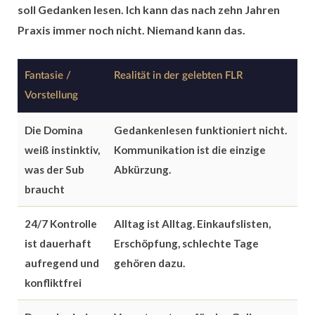
soll Gedanken lesen. Ich kann das nach zehn Jahren
Praxis immer noch nicht. Niemand kann das.
Fantasie /
Realität in der gelebten FLR
Vorstellung
Die Domina
Gedankenlesen funktioniert nicht.
weiß instinktiv,
Kommunikation ist die einzige
was der Sub
Abkürzung.
braucht
24/7 Kontrolle
Alltag ist Alltag. Einkaufslisten,
ist dauerhaft
Erschöpfung, schlechte Tage
aufregend und
gehören dazu.
konfliktfrei