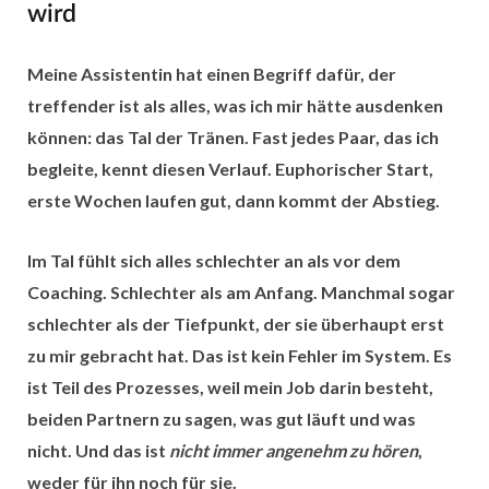
wird
Meine Assistentin hat einen Begriff dafür, der
treffender ist als alles, was ich mir hätte ausdenken
können: das Tal der Tränen. Fast jedes Paar, das ich
begleite, kennt diesen Verlauf. Euphorischer Start,
erste Wochen laufen gut, dann kommt der Abstieg.
Im Tal fühlt sich alles schlechter an als vor dem
Coaching. Schlechter als am Anfang. Manchmal sogar
schlechter als der Tiefpunkt, der sie überhaupt erst
zu mir gebracht hat. Das ist kein Fehler im System. Es
ist Teil des Prozesses, weil mein Job darin besteht,
beiden Partnern zu sagen, was gut läuft und was
nicht. Und das ist
nicht immer angenehm zu hören
,
weder für ihn noch für sie.