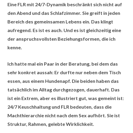
Eine FLR mit 24/7-Dynamik beschränkt sich nicht auf
den Abend und das Schlafzimmer. Sie greift in jeden
Bereich des gemeinsamen Lebens ein. Das klingt
aufregend. Es ist es auch. Und es ist gleichzeitig eine
der anspruchsvollsten Beziehungsformen, die ich
kenne.
Ich hatte mal ein Paar in der Beratung, bei dem das
sehr konkret aussah: Er durfte nur neben dem Tisch
essen, aus einem Hundenapf. Die beiden haben das
tatsächlich im Alltag durchgezogen, dauerhaft. Das
ist ein Extrem, aber es illustriert gut, was gemeint ist:
24/7 Keuschhaltung und FLR bedeuten, dass die
Machthierarchie nicht nach dem Sex aufhört.
Sie ist
Struktur, Rahmen, gelebte Wirklichkeit.