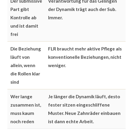
Der submissive
Verantwortung für das Gelingen
Part gibt
der Dynamik trägt auch der Sub.
Kontrolle ab
Immer.
und ist damit
frei
Die Beziehung
FLR braucht mehr aktive Pflege als
läuft von
konventionelle Beziehungen, nicht
allein, wenn
weniger.
die Rollen klar
sind
Wer lange
Je länger die Dynamik läuft, desto
zusammen ist,
fester sitzen eingeschliffene
muss kaum
Muster. Neue Zahnräder einbauen
noch reden
ist dann echte Arbeit.