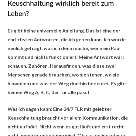
Keuschhaltung wirklich bereit zum
Leben?
Es gibt keine universelle Anleitung. Das ist eine der
ehrlichsten Antworten, die ich geben kann. Ich wurde
neulich gefragt, was ich denn mache, wenn ein Paar
kommt und nichts funktioniert. Meine Antwort war:
schauen. Zuhören. Herausfinden, was diese zwei
Menschen gerade brauchen, wo sie stehen, wo sie
hinwollen und was der Weg dorthin bedeutet. Es gibt
keinen Weg A, B, C, der für alle passt.
Was ich sagen kann: Eine 24/7 FLR mit gelebter
Keuschhaltung braucht vor allem Kommunikation, die
nicht aufhört. Nicht wenn es gut läuft und erst recht
nicht, wenn es unbequem wird. Ob das online oder in