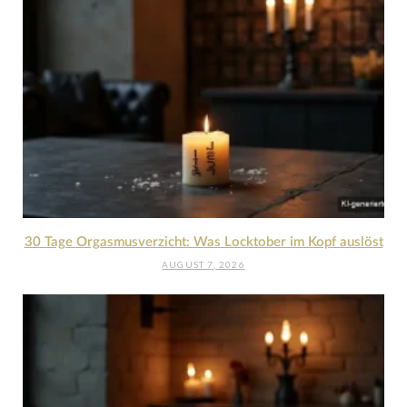
30 Tage Orgasmusverzicht: Was Locktober im Kopf auslöst
AUGUST 7, 2026