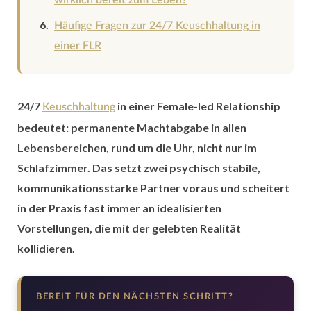
wirklich bereit zum Leben?
Häufige Fragen zur 24/7 Keuschhaltung in
einer FLR
24/7
in einer Female-led Relationship
Keuschhaltung
bedeutet: permanente Machtabgabe in allen
Lebensbereichen, rund um die Uhr, nicht nur im
Schlafzimmer. Das setzt zwei psychisch stabile,
kommunikationsstarke Partner voraus und scheitert
in der Praxis fast immer an idealisierten
Vorstellungen, die mit der gelebten Realität
kollidieren.
BEREIT FÜR DEN NÄCHSTEN SCHRITT?