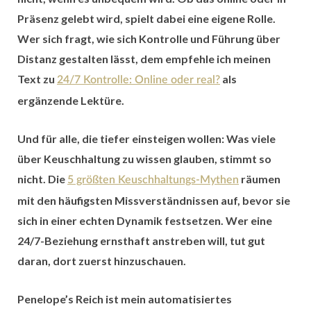
Präsenz gelebt wird, spielt dabei eine eigene Rolle.
Wer sich fragt, wie sich Kontrolle und Führung über
Distanz gestalten lässt, dem empfehle ich meinen
Text zu
als
24/7 Kontrolle: Online oder real?
ergänzende Lektüre.
Und für alle, die tiefer einsteigen wollen: Was viele
über Keuschhaltung zu wissen glauben, stimmt so
nicht. Die
räumen
5 größten Keuschhaltungs-Mythen
mit den häufigsten Missverständnissen auf, bevor sie
sich in einer echten Dynamik festsetzen. Wer eine
24/7-Beziehung ernsthaft anstreben will, tut gut
daran, dort zuerst hinzuschauen.
Penelope’s Reich ist mein automatisiertes