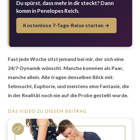
Du spürst, dass mehr in dir steckt? Dann
komm in Penelopes Reich.
Kostenlose 7-Tage-Reise starten →
Fast jede Woche sitzt jemand bei mir, der sich eine
24/7-Dynamik wünscht. Manche kommen als Paar,
manche allein. Alle tragen denselben Blick mit:
Sehnsucht, Euphorie, und meistens eine Fantasie, die
in der Realität noch nie auf die Probe gestellt wurde.
DAS VIDEO ZU DIESEM BEITRAG